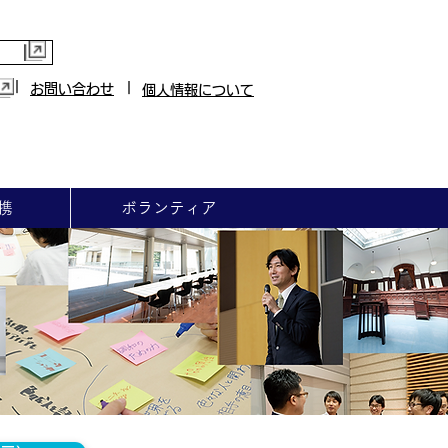
|
|
お問い合わせ
個人情報について
携
ボランティア