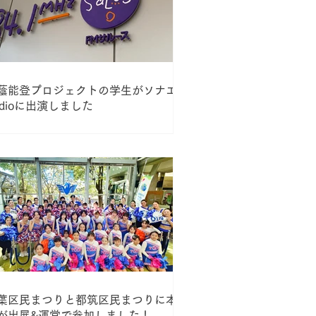
蔭能登プロジェクトの学生がソナエル
adioに出演しました
葉区民まつりと都筑区民まつりに本学
が出展&運営で参加しました！