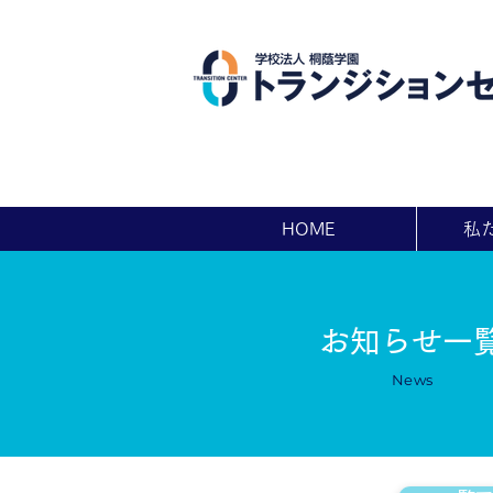
HOME
私
お知らせ一
News