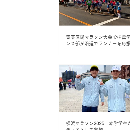
青葉区民マラソン大会で桐蔭
ンス部が沿道でランナーを応
横浜マラソン2025 本学学生
ティアとして参加