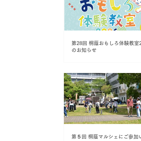
第28回 桐蔭おもしろ体験教室2
のお知らせ
第５回 桐蔭マルシェにご参加