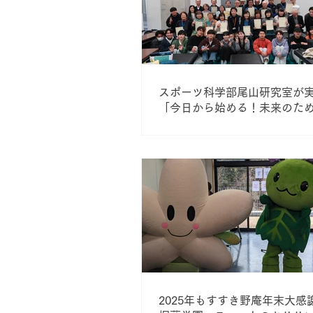
スポーツ科学部尾山研究室が
「今日から始める！未来のた
座」の研究成果が日産自動車公
掲載されました
2025年もすすき野庵年末大感