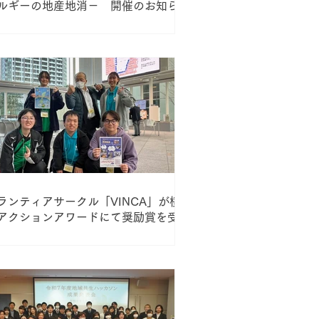
ルギーの地産地消－ 開催のお知らせ
ランティアサークル「VINCA」が横
アクションアワードにて奨励賞を受賞
ました！