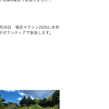
0月26日 横浜マラソン2025に本学学
がボランティアで参加します。