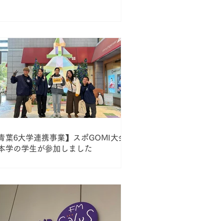
青葉6大学連携事業】スポGOMI大会
本学の学生が参加しました