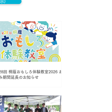
示）
28回 桐蔭おもしろ体験教室2026 お申
み期間延長のお知らせ