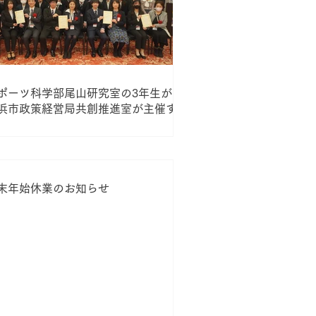
ポーツ科学部尾山研究室の3年生が、
浜市政策経営局共創推進室が主催す地
共生ハッカソンに参加しました！
末年始休業のお知らせ