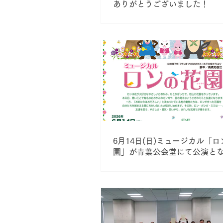
ありがとうございました！
6月14日(日)ミュージカル「
園」が青葉公会堂にて公演と