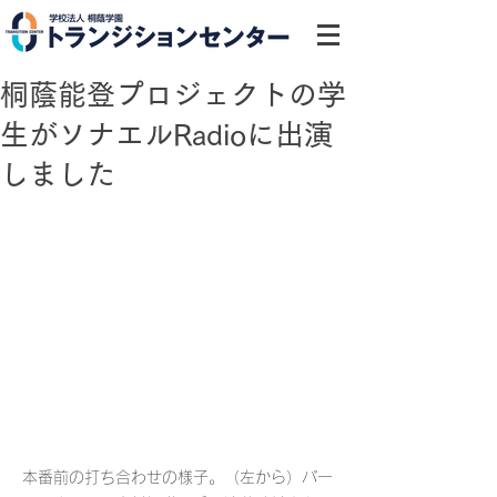
桐蔭能登プロジェクトの学
生がソナエルRadioに出演
しました
本番前の打ち合わせの様子。（左から）パー