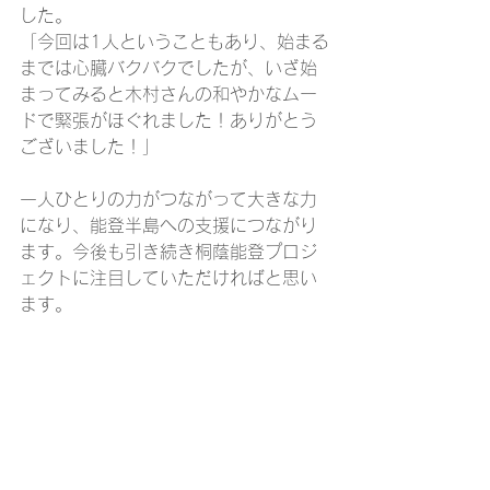
した。
「今回は1人ということもあり、始まる
までは心臓バクバクでしたが、いざ始
まってみると木村さんの和やかなムー
ドで緊張がほぐれました！ありがとう
ございました！」
一人ひとりの力がつながって大きな力
になり、能登半島への支援につながり
ます。今後も引き続き桐蔭能登プロジ
ェクトに注目していただければと思い
ます。