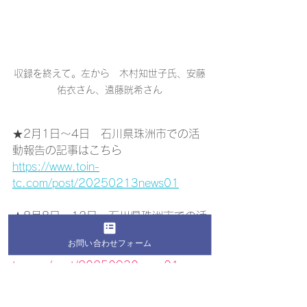
収録を終えて。左から　木村知世子氏、安藤
佑衣さん、遠藤晄希さん
★2月1日～4日　石川県珠洲市での活
動報告の記事はこちら　
https://www.toin-
tc.com/post/20250213news01
★
8月8日～12日　石川県珠洲市での活
動報告の記事はこちら
お問い合わせフォーム
https://www.toin-
tc.com/post/20250930news01