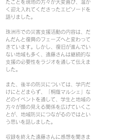
たことを現地の方々が大変喜び、温か
く迎え入れてくださったエピソードを
語りました。
珠洲市での災害支援活動の内容は、だ
んだんと復興のフェーズへと変わって
きています。しかし、復旧が進んでい
ない地域も多く、遠藤さんは継続的な
支援の必要性をラジオを通して伝えま
した。
また、後半の防災については、学内だ
けにとどまらず、「桐蔭マルシェ」な
どのイベントを通して、学生と地域の
方々が顔の見える関係を広げていくこ
とが、地域防災につながるのではとい
う思いを話しました。
収録を終えた遠藤さんに感想を聞きま