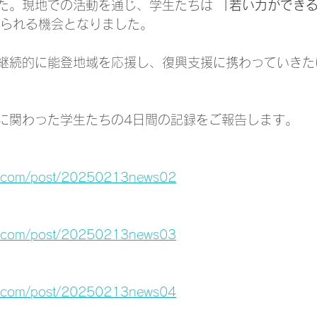
た。現地での活動を通じ、学生たちは
 「若い力ができ
せられる機会となりました。
継続的に能登地域を応援し、復興支援に携わっていきた
に関わった学生たちの4日間の記録をご報告します。
tc.com/post/20250213news02
tc.com/post/20250213news03
tc.com/post/20250213news04