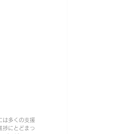
には多くの支援
進捗にとどまっ