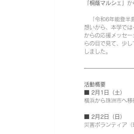
「桐蔭マルシェ」
か
　「令和6年能登半
想いから、本学では
からの応援メッセー
らの目で見て、少し
しました。
活動概要
■ 2月1日（土）
横浜から珠洲市へ移
■ 2月2日（日）
災害ボランティア（