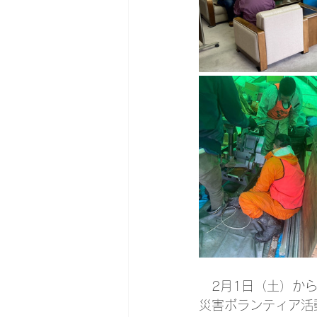
　2月1日（土）か
災害ボランティア活