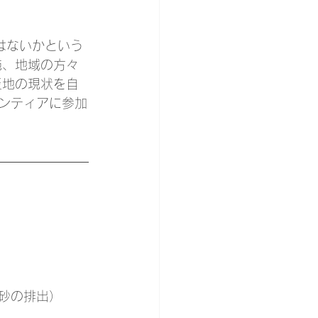
はないかという
施、地域の方々
災地の現状を自
ンティアに参加
砂の排出）