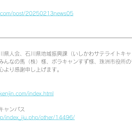
tc.com/post/20250213news05
川県人会、石川県地域振興課（いしかわサテライトキャ
みんなの馬（株）様、ボラキャンすず様、珠洲市役所の
心より感謝申し上げます。
kenjin.com/index.html
キャンパス
a.jp/index_iju.php/other/14496/