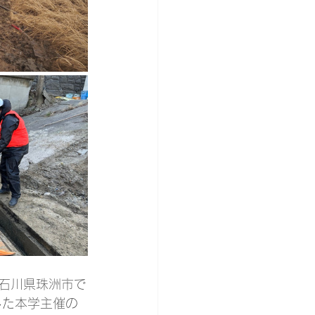
、石川県珠洲市で
した本学主催の