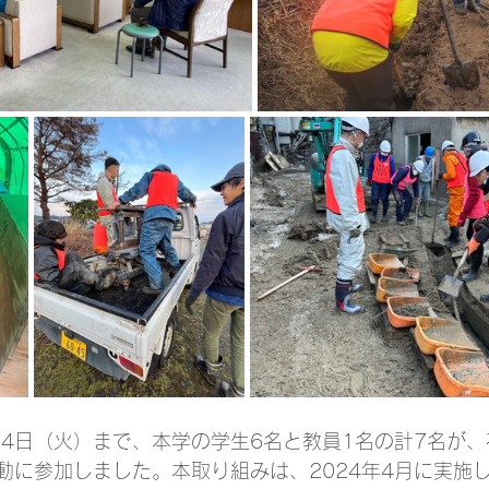
ら4日（火）まで、本学の学生6名と教員1名の計7名が
動に参加しました。本取り組みは、2024年4月に実施