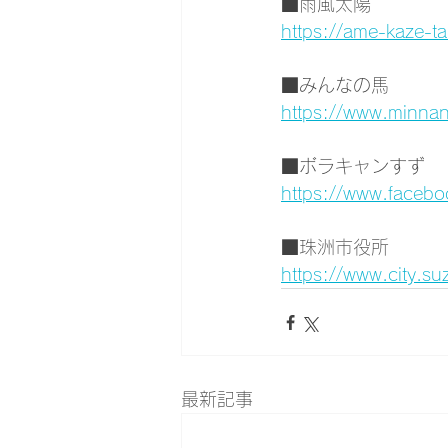
■雨風太陽
https://ame-kaze-ta
■みんなの馬
https://www.minna
■ボラキャンすず
https://www.faceb
■珠洲市役所
https://www.city.suz
最新記事