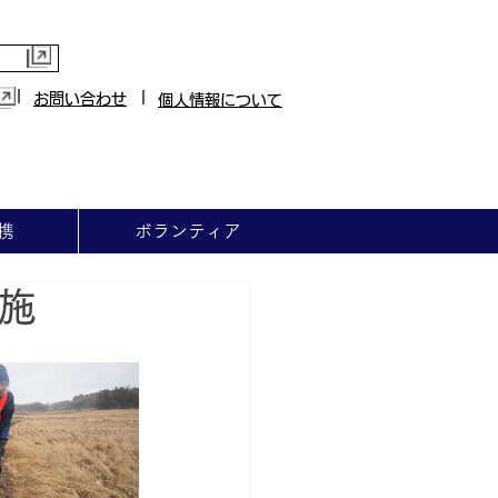
|
|
お問い合わせ
個人情報について
携
ボランティア
施