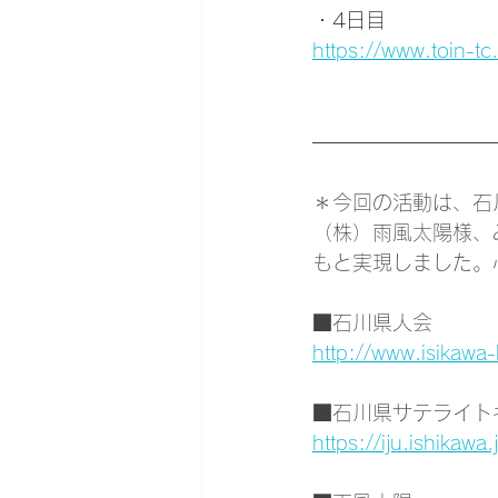
・4日目
https://www.toin-
＊今回の活動は、石
（株）雨風太陽様、
もと実現しました。
■石川県人会
http://www.isikawa-
■石川県サテライト
https://iju.ishikaw