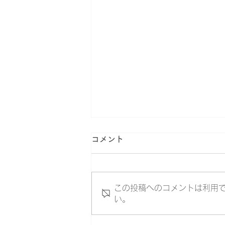
コメント
この投稿へのコメントは利用
い。
第28回桐蔭おもしろ体験教室