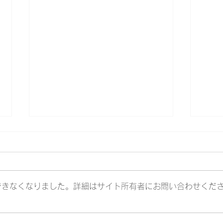
できなくなりました。詳細はサイト所有者にお問い合わせくだ
桐蔭学園の生徒・学生が地域
第2