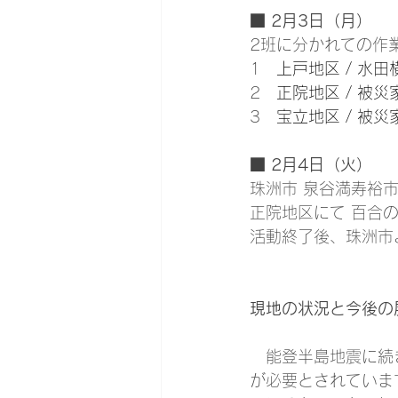
■ 2月3日（月）
2班に分かれての作
1　
上戸地区 / 水
2   
正院地区 / 被
3   
宝立地区 / 被
■ 2月4日（火）
珠洲市 泉谷満寿裕
正院地区にて 百合
活動終了後、珠洲市
現地の状況と今後の
　能登半島地震に続
が必要とされていま