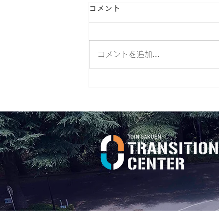
コメント
コメントを追加…
第28回桐蔭おもしろ体験教室
約470名が参加。