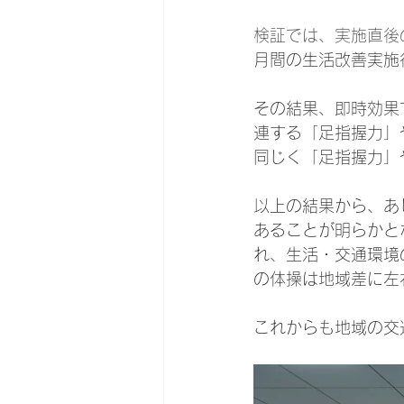
検証では、実施直後
月間の生活改善実施
その結果、即時効果
連する「足指握力」
同じく「足指握力」
以上の結果から、あ
あることが明らかと
れ、生活・交通環境
の体操は地域差に左
これからも地域の交