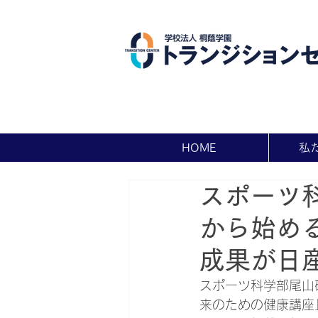
HOME
私
スポーツ
から始め
成果が日
スポーツ科学部尾山
来のための健康講座