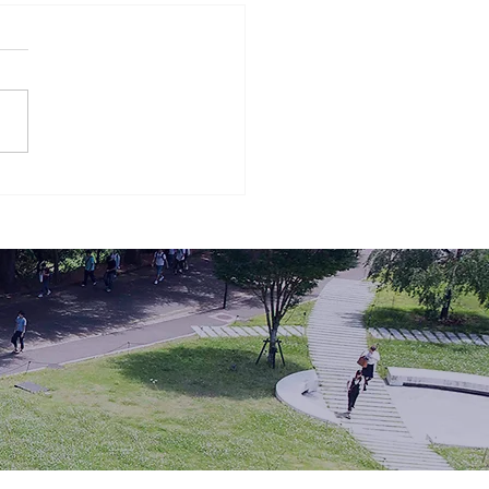
8回 桐蔭おもしろ体験教
026 お申込み期間延長の
らせ