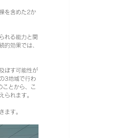
操を含めた2か
られる能力と関
続的効果では、
及ぼす可能性が
の3地域で行わ
のことから、こ
えられます。
きます。