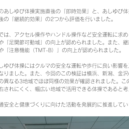
の
あしゆび体操実施直後の「即時効果」と、あしゆび体
後の「継続的効果」の2つから評価を行いました。
では、アクセル操作やハンドル操作など安全運転に求め
や「足関節可動域」の向上が認められました。また、継
や「注意機能（TMT-B）」の向上が認められました。
しゆび体操にはクルマの安全な運転や歩行に良い影響を
なりました。また、今回のこの検証は横浜、新潟、金沢
の異なる3地域でほぼ同様の効果が確認されました。こ
右されにくく、幅広い地域で活用できる体操であると考
通安全と健康づくりに向けた活動を発展的に推進してい