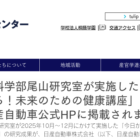
tulip
|
学校法人桐蔭学園
交通アクセス
たちについて
地域活動
産官学連
科学部尾山研究室が実施した
る！未来のための健康講座」
産自動車公式HPに掲載され
研究室が2025年10月～12月にかけて実施した「今日
」の研究成果が、日産自動車株式会社（以下、日産自動