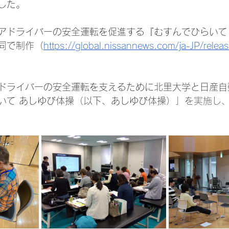
した。
アドライバーの安全運転を促進する『むすんでひらいて
同で制作（
https://global.nissannews.com/ja-JP/rele
ドライバーの安全運転を支えるために北里大学と日産自
いて あしゆび体操（以下、あしゆび体操）」
を実施し