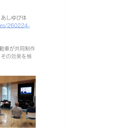
 あしゆび体
ases/260224-
動車が共同制作
、その効果を検