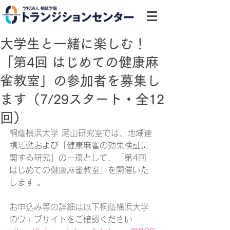
大学生と一緒に楽しむ！
「第4回 はじめての健康麻
雀教室」の参加者を募集し
ます（7/29スタート・全12
回）
桐蔭横浜大学 尾山研究室では、地域連
携活動および「健康麻雀の効果検証に
関する研究」の一環として、「第4回 
はじめての健康麻雀教室」を開催いた
します 。
お申込み等の詳細は以下桐蔭横浜大学
のウェブサイトをご確認ください