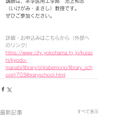
講師は、本学医用工学部　池上和志
（いけがみ・まさし）教授です。
ぜひご参加ください。
詳細・お申込みはこちらから（外部へ
のリンク）
https://www.city.yokohama.lg.jp/kuras
hi/kyodo-
manabi/library/shirabemono/library_sch
ool/r703libraryschool.html
すべて表示
最新記事