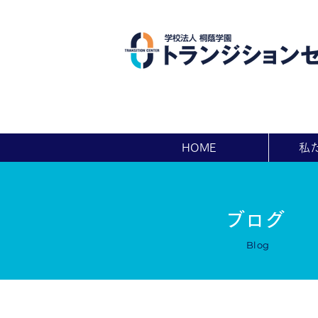
HOME
私
ブログ
Blog