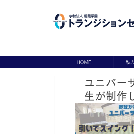
HOME
私
ユニバー
生が制作