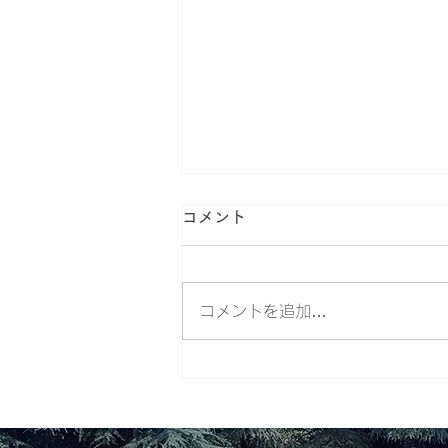
コメント
コメントを追加…
第28回桐蔭おもしろ体験教室
約470名が参加。