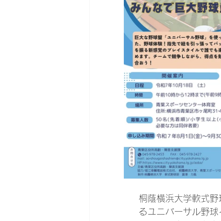
桐蔭横浜大学軟式野
るユニバーサル野球