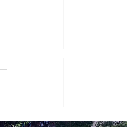
8回 桐蔭おもしろ体験教
026 お申込み期間延長の