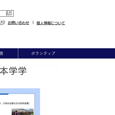
|
|
お問い合わせ
個人情報について
携
ボランティア
本学学