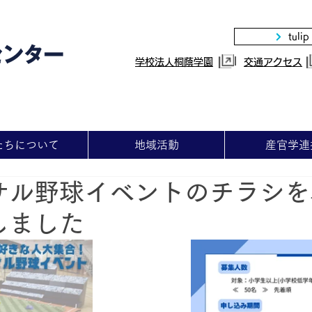
tulip
|
学校法人桐蔭学園
交通アクセス
たちについて
地域活動
産官学連
サル野球イベントのチラシを
しました