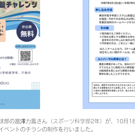
球部の富澤力鳳さん（
スポーツ科学部
2年）が、10月1
イベントのチラシの制作を行いました。