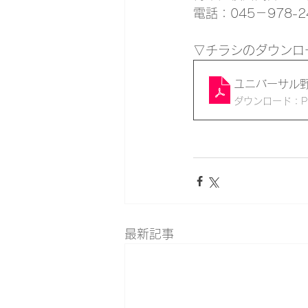
電話：045－978-2
▽チラシのダウンロ
ユニバーサル
ダウンロード：PDF
最新記事