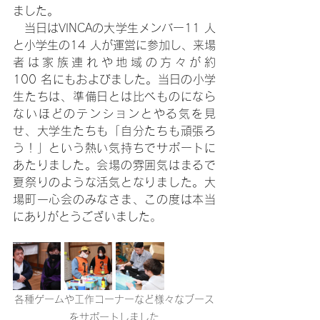
ました。
　当日はVINCAの大学生メンバー11 人
と小学生の14 人が運営に参加し、来場
者は家族連れや地域の方々が約 
100 名にもおよびました。当日の小学
生たちは、準備日とは比べものになら
ないほどのテンションとやる気を見
せ、大学生たちも「自分たちも頑張ろ
う！」という熱い気持ちでサポートに
あたりました。会場の雰囲気はまるで
夏祭りのような活気となりました。大
場町一心会のみなさま、この度は本当
にありがとうございました
。
各種ゲームや工作コーナーなど様々なブース
をサポートしました