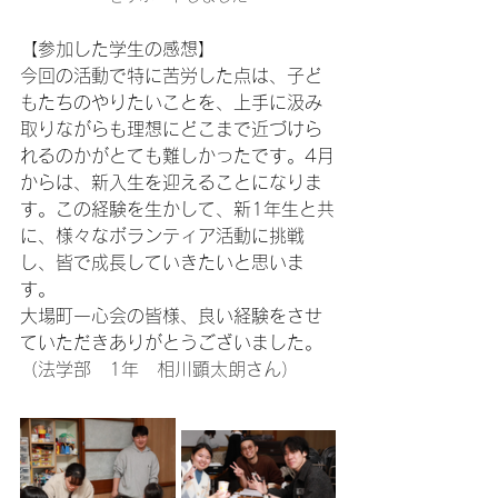
【参加した学生の感想】
今回の活動で特に苦労した点は、子ど
もたちのやりたいことを、上手に汲み
取りながらも理想にどこまで近づけら
れるのかがとても難しかったです。4月
からは、新入生を迎えることになりま
す。この経験を生かして、新1年生と共
に、様々なボランティア活動に挑戦
し、皆で成長していきたいと思いま
す。
大場町一心会の皆様、良い経験をさせ
ていただきありがとうございました。
（
法学部　1年　相川顕太朗さん）