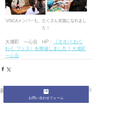
VINCAメンバーも、たくさん笑顔になれまし
た！
大場町　一心会　HP：
「オオバ わく
わく フェス」を開催しました | 大場町
一心会
すべて表示
最新記事
お問い合わせフォーム