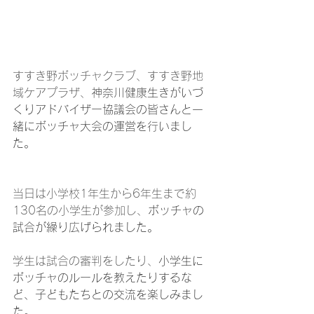
すすき野ボッチャクラブ、すすき野地
域ケアプラザ、
神奈川健康生きがいづ
くりアドバイザー協議会の皆さんと一
緒にボッチャ大会の運営を行いまし
た。
当日は小学校1年生から6年生まで約
130名の小学生が参加し、
ボッチャの
試合が繰り広げられました。
学生は試合の審判をしたり、
小学生に
ボッチャのルールを教えたりするな
ど、子どもたちとの交流を楽しみまし
た。