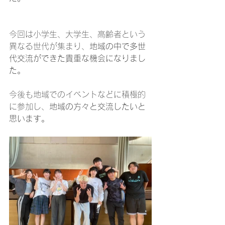
今回は小学生、大学生、高齢者という
異なる世代が集まり、
地域の中で多世
代交流ができた貴重な機会になりまし
た。
今後も地域でのイベントなどに積極的
に参加し、
地域の方々と交流したいと
思います。