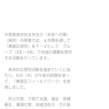
中等教育学校２年生の「未来への扉」
（探究）の授業では、１年間を通して
「青葉区探究」をテーマとして、グル
ープ（3名～4名）で地域の課題を探究
する活動を行っています。
　具体的な探究活動を進めていくにあ
たり、6/6（木）の午前の時間を使っ
て、「青葉区フィールドワーク」を実
施しました。
　防災対策、子育て支援、福祉・保健
衛生、環境対策、地域活性化・文化振