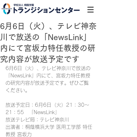
6月6日（火）、テレビ神奈
川で放送の「NewsLink」
内にて宮坂力特任教授の研
究内容が放送予定です
6月6日（火）、テレビ神奈川で放送の
「NewsLink」内にて、宮坂力特任教授
の研究内容が放送予定です。ぜひご覧
ください。
放送予定日：6月6日（火）21：30～
21：55　「NewsLink」
放送テレビ局：テレビ神奈川
出演者：桐蔭横浜大学 医用工学部 特任
教授 宮坂力