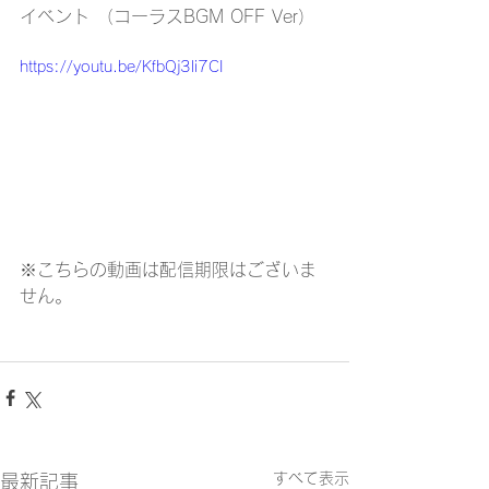
イベント （コーラスBGM OFF Ver）
https://youtu.be/KfbQj3li7CI
※こちらの動画は配信期限はございま
せん。
すべて表示
最新記事