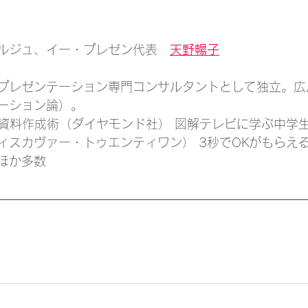
ルジュ、イー・プレゼン代表
天野暢子
プレゼンテーション専門コンサルタントとして独立。広
ーション論）。
! 資料作成術（ダイヤモンド社） 図解テレビに学ぶ中学
ィスカヴァー・トゥエンティワン） 3秒でOKがもらえ
ほか多数 