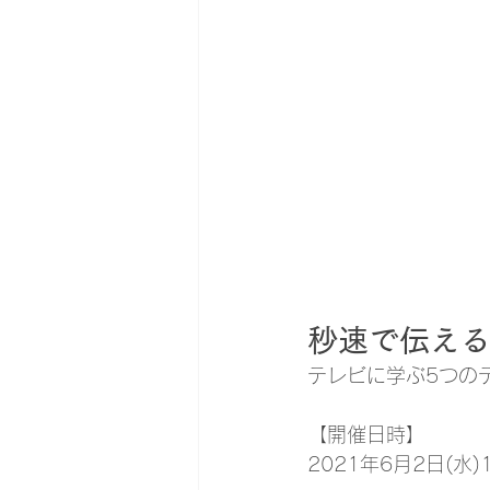
秒速で伝え
テレビに学ぶ5つの
【開催日時】
2021年6月2日(水)