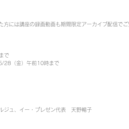
た方には講座の録画動画も期間限定アーカイブ配信でご
】
時まで
/28（金）午前10時まで
ルジュ、イー・プレゼン代表　天野暢子