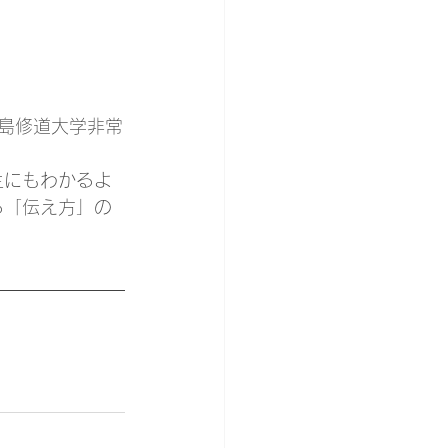
島修道大学非常
生にもわかるよ
る「伝え方」の