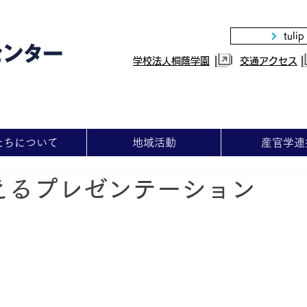
tulip
|
学校法人桐蔭学園
交通アクセス
たちについて
地域活動
産官学連
えるプレゼンテーション