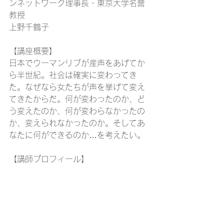
ンネットワーク理事長・東京大学名誉
教授
上野千鶴子
【講座概要】
日本でウーマンリブが産声をあげてか
ら半世紀。社会は確実に変わってき
た。なぜなら女たちが声を挙げて変え
てきたからだ。何が変わったのか、ど
う変えたのか、何が変わらなかったの
か、変えられなかったのか。そしてあ
なたに何ができるのか…を考えたい。
【講師プロフィール】