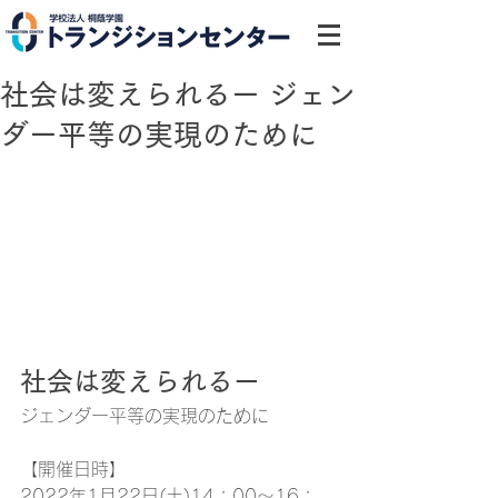
社会は変えられるー ジェン
ダー平等の実現のために
社会は変えられるー 
ジェンダー平等の実現のために
【開催日時】
2022年1月22日(土)14：00～16：