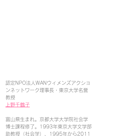
認定NPO法人WANウィメンズアクショ
ンネットワーク理事長・東京大学名誉
教授
上野千鶴子
富山県生まれ。京都大学大学院社会学
博士課程修了。1993年東京大学文学部
助教授（社会学）、1995年から2011