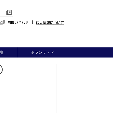
|
|
お問い合わせ
個人情報について
携
ボランティア
）