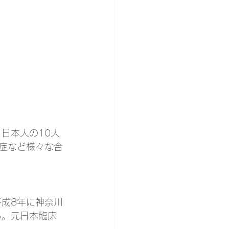
日本人の10人
症など様々な合
成8年に神奈川
る。元日本臨床