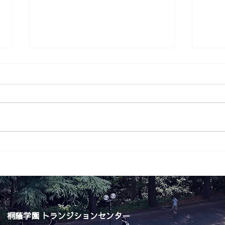
なぜ
経験から学び、人を育てる
桐蔭学園 トランジションセンター