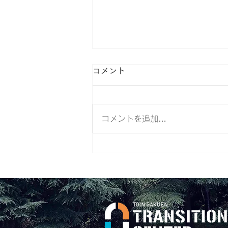
コメント
コメントを追加…
社会は変えられるー ジェンダ
ー平等の実現のために