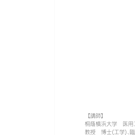
【講師】
桐蔭横浜大学　医用
教授　博士(工学)､