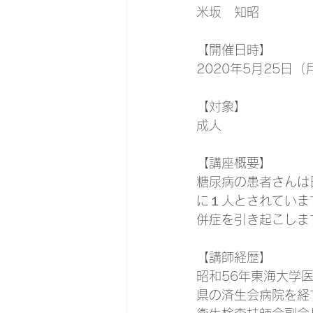
米坂　知昭
【開催日時
】
2020年5月25日（月
【
対象
】
成人
【
講座概要
】
糖尿病の患者さんは
に１人とされていま
併症を引き起こしま
【講師経歴】
昭和56年東海大学
県の済生会病院を経