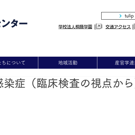
tulip
|
学校法人桐蔭学園
交通アクセス
たちについて
地域活動
産官学連
感染症（臨床検査の視点から