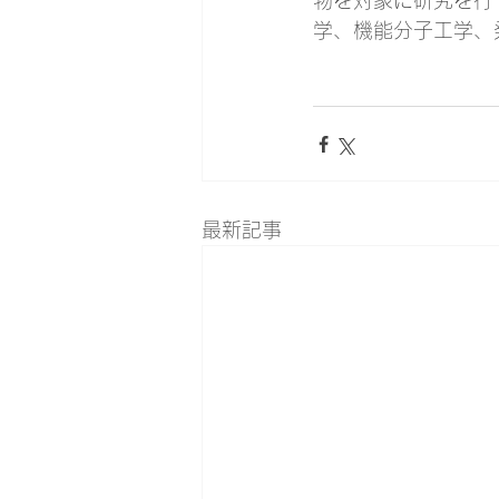
物を対象に研究を行
学、機能分子工学、
最新記事