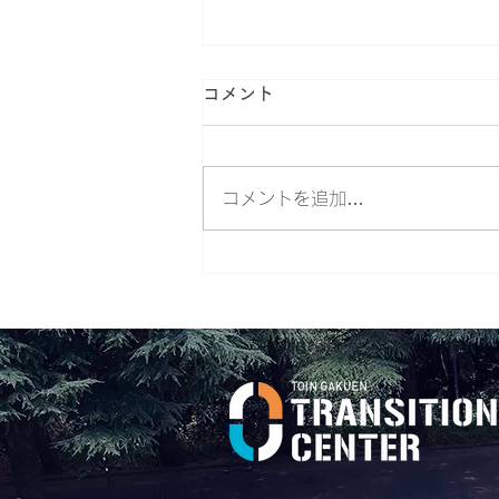
コメント
コメントを追加…
社会は変えられるー ジェンダ
ー平等の実現のために