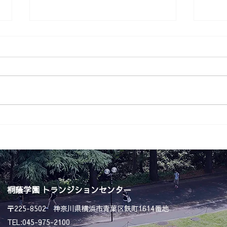
なぜ
経験から学び、人を育てる
桐蔭学園 トランジションセンター
〒225-8502 神奈川県横浜市青葉区鉄町1614番地
TEL:045-975-2100