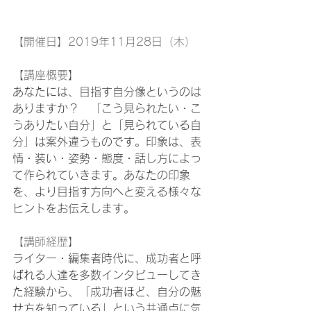
【開催日】2019年11月28日（木）
【講座概要】
あなたには、目指す自分像というのは
ありますか？　「こう見られたい・こ
うありたい自分」と「見られている自
分」は案外違うものです。印象は、表
情・装い・姿勢・態度・話し方によっ
て作られていきます。あなたの印象
を、より目指す方向へと変える様々な
ヒントをお伝えします。
【講師経歴】
ライター・編集者時代に、成功者と呼
ばれる人達を多数インタビューしてき
た経験から、「成功者ほど、自分の魅
せ方を知っている」という共通点に気