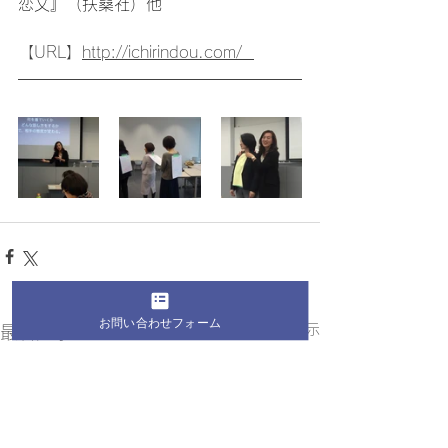
恋文』（扶桑社）他
【URL】
http://ichirindou.com/  
お問い合わせフォーム
すべて表示
最新記事