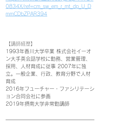
0834X/ref=cm_sw_em_r_mt_dp_U_D
mmCDbZPAR394
【講師経歴】
1993年香川大学卒業 株式会社イーオ
ン大手英会話学校に勤務、営業管理、
採用、人材育成に従事 2007年に独
立。一般企業、行政、教育分野で人材
育成 
2016年フューチャー・ファシリテーシ
ョン合同会社に参画
2019年摂南大学非常勤講師