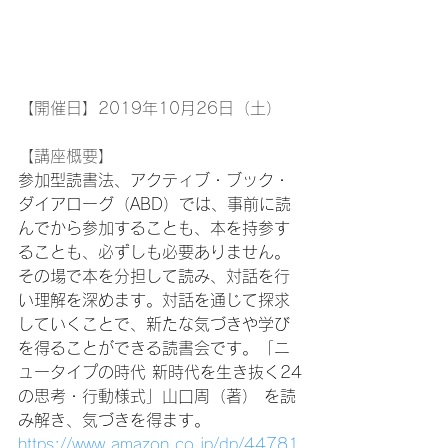
【開催日】2019年10月26日（土）
【講座概要】
参加型読書法、アクティブ・ブック・
ダイアローグ（ABD）では、事前に読
んでから参加することも、本を持参す
ることも、必ずしも必要ありません。 
その場で本を分担して読み、対話を行
い理解を深めます。対話を通じて探求
していくことで、新たな気づきや学び
を得ることができる読書会です。「ニ
ュータイプの時代 新時代を生き抜く24
の思考・行動様式」山口周（著） を読
み解き、気づきを得ます。 
https://www.amazon.co.jp/dp/44781