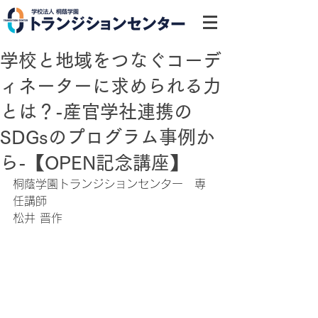
学校と地域をつなぐコーデ
ィネーターに求められる力
とは？-産官学社連携の
SDGsのプログラム事例か
ら-【OPEN記念講座】
桐蔭学園トランジションセンター　専
任講師
松井 晋作