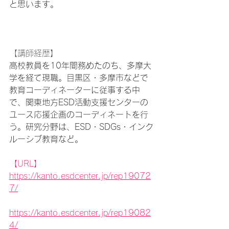
と思います。
【講師経歴】
高校教員を10年間務めたのち、多摩大
学を経て現職。目黒区・多摩市などで
教育コーディネーターに従事する中
で、関東地方ESD活動支援センターの
ユース応援企画のコーディネートを行
う。研究分野は、ESD・SDGs・インク
ルーシブ教育など。
【URL】
https://kanto.esdcenter.jp/rep19072
7/
https://kanto.esdcenter.jp/rep19082
4/