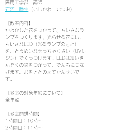
医用工学部　講師
石河　睦生
（いしかわ　むつお）
【教室内容】
かわかした花をつかって、ちいさなラ
ンプをつくります。光らせる花には、
ちいさなLED（光るランプのもと）
を、とうめいなせっちゃくざい（UVレ
ジン）でくっつけます。LEDは細いき
んぞくの線をつかって、でんちにつな
げます。形をととのえてかんせいで
す。
【教室の対象年齢について】
全年齢
【教室開講時間】
1時間目：10時～
2時間目：11時～