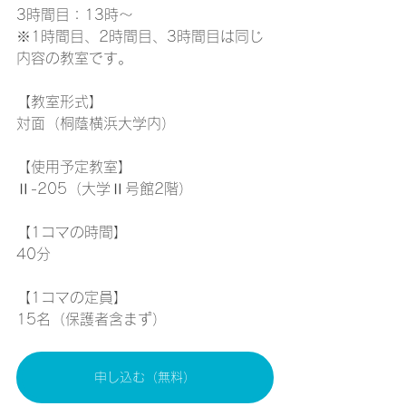
3時間目：13時～
※1時間目、2時間目、3時間目は同じ
内容の教室です。
【教室形式】
対面（桐蔭横浜大学内）
【使用予定教室】
Ⅱ-205（大学Ⅱ号館2階）　
【1コマの時間】
40分
【1コマの定員】
15名（保護者含まず）
申し込む（無料）