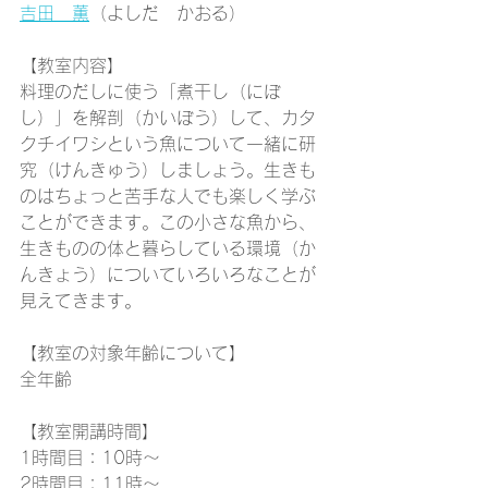
吉田　薫
（よしだ　かおる）
【教室内容】
料理のだしに使う「煮干し（にぼ
し）」を解剖（かいぼう）して、カタ
クチイワシという魚について一緒に研
究（けんきゅう）しましょう。生きも
のはちょっと苦手な人でも楽しく学ぶ
ことができます。この小さな魚から、
生きものの体と暮らしている環境（か
んきょう）についていろいろなことが
見えてきます。
【教室の対象年齢について】
全年齢
【教室開講時間】
1時間目：10時～
2時間目：11時～