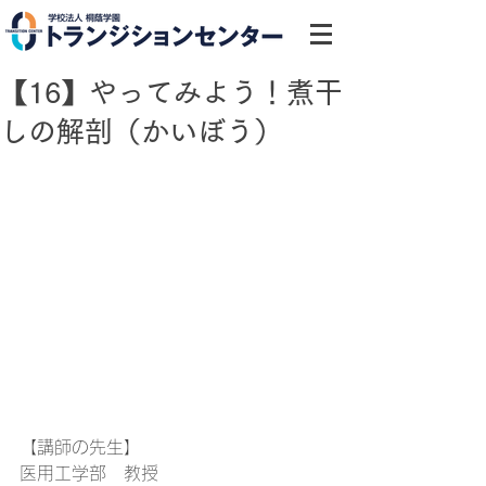
【16】やってみよう！煮干
しの解剖（かいぼう）
【講師の先生】
医用工学部　教授