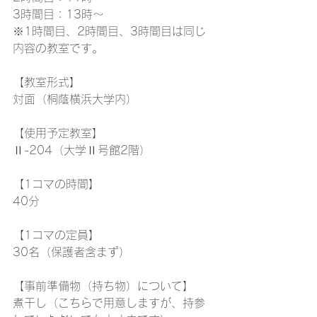
3時間目：13時～
※1時間目、2時間目、3時間目は同じ
内容の教室です。
【教室形式】
対面（桐蔭横浜大学内）
【使用予定教室】
Ⅱ-204（大学Ⅱ号館2階）
【1コマの時間】
40分
【1コマの定員】
30名（保護者含まず）
【事前準備物（持ち物）について】
煮干し（こちらで用意しますが、持参