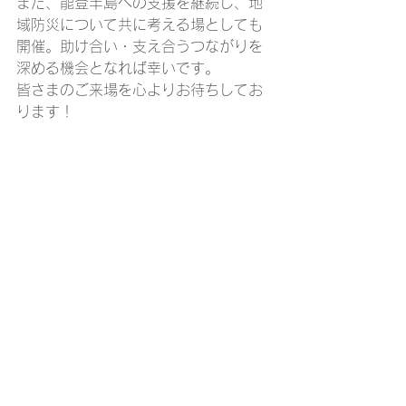
また、能登半島への支援を継続し、地
域防災について共に考える場としても
開催。助け合い・支え合うつながりを
深める機会となれば幸いです。
皆さまのご来場を心よりお待ちしてお
ります！