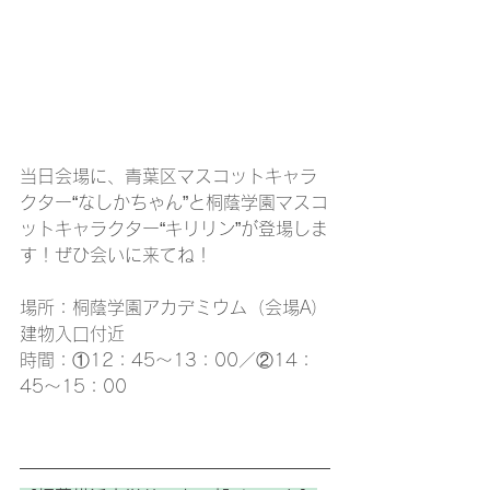
当日会場に、青葉区マスコットキャラ
クター“なしかちゃん”と桐蔭学園マスコ
ットキャラクター“キリリン”が登場しま
す！ぜひ会いに来てね！
場所：桐蔭学園アカデミウム（会場A）
建物入口付近
時間：①12：45～13：00／②14：
45～15：00