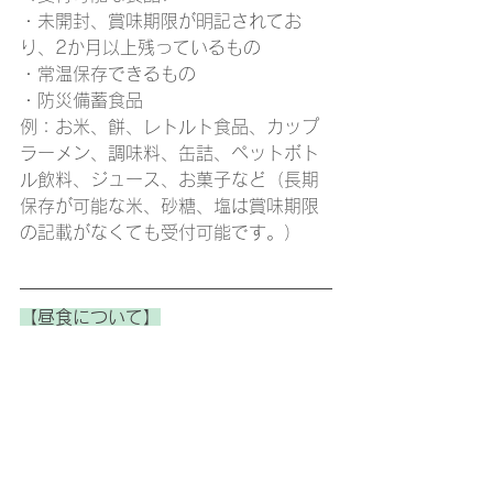
・未開封、賞味期限が明記されてお
り、2か月以上残っているもの
・常温保存できるもの
・防災備蓄食品
例：お米、餅、レトルト食品、カップ
ラーメン、調味料、缶詰、ペットボト
ル飲料、ジュース、お菓子など（長期
保存が可能な米、砂糖、塩は賞味期限
の記載がなくても受付可能です。）
【昼食について】