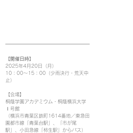
【開催日時】
2025年4月20日（月）
10：00～15：00（少雨決行・荒天中
止）
【会場】
桐蔭学園アカデミウム・桐蔭横浜大学
Ⅰ号館
（横浜市青葉区鉄町1614番地／東急田
園都市線「青葉台駅」、「市が尾
駅」、小田急線「柿生駅」からバス）