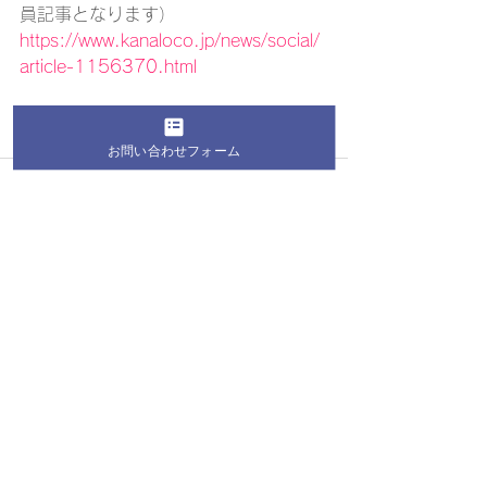
員記事となります）　
https://www.kanaloco.jp/news/social/
article-1156370.html
お問い合わせフォーム
すべて表示
最新記事