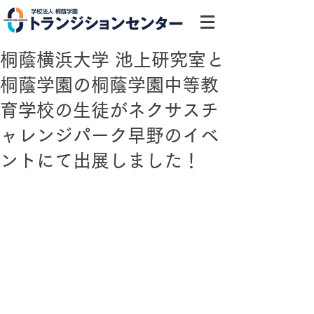
桐蔭横浜大学 池上研究室と
桐蔭学園の桐蔭学園中等教
育学校の生徒がネクサスチ
ャレンジパーク早野のイベ
ントにて出展しました！