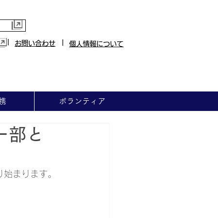
|
|
お問い合わせ
個人情報について
携
ボランティア
ー部と
り始まります。