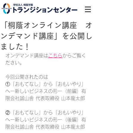
「桐蔭オンライン講座 オ
ンデマンド講座」を公開し
ました！
オンデマンド講座は
こちら
からご覧く
ださい。
今回公開されたのは
①
「おもてなし」から「おもいやり」
へー新しいビジネスの形ー（前編）有
限会社誠山舎 代表取締役 山本龍太郎
②
「おもてなし」から「おもいやり」
へー新しいビジネスの形ー（後編）有
限会社誠山舎 代表取締役 山本龍太郎