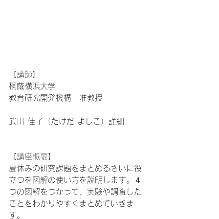
【講師】
桐蔭横浜大学　
教育研究開発機構　准教授
武田 佳子（たけだ よしこ）
詳細
【講座概要】
夏休みの研究課題をまとめるさいに役
立つを図解の使い方を説明します。４
つの図解をつかって、実験や調査した
ことをわかりやすくまとめていきま
す。