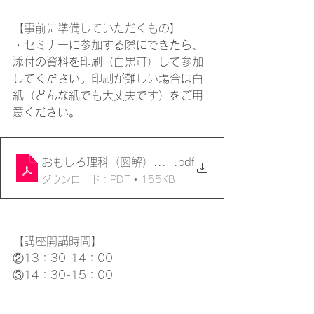
【事前に準備していただくもの】
・
セミナーに参加する際にできたら、
添付の資料を印刷（白黒可）して参加
してください。印刷が難しい場合は白
紙（どんな紙でも大丈夫です）をご用
意ください。
おもしろ理科（図解）印刷資料
.pdf
ダウンロード：PDF • 155KB
【講座開講時間】
②13：30-14：00
③14：30-15：00