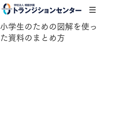
小学生のための図解を使っ
た資料のまとめ方