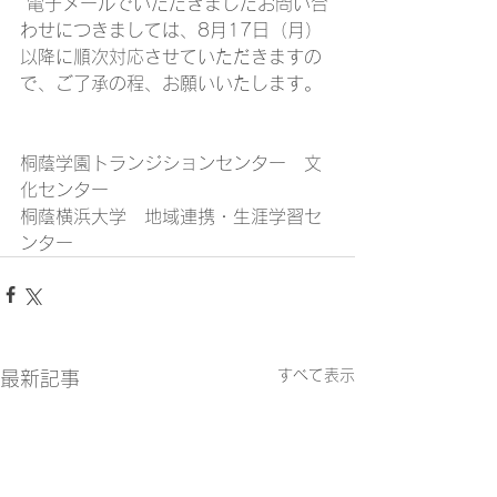
 電子メールでいただきましたお問い合
わせにつきましては、8月17日（月）
以降に順次対応させていただきますの
で、ご了承の程、お願いいたします。
桐蔭学園トランジションセンター　文
化センター
桐蔭横浜大学　地域連携・生涯学習セ
ンター
すべて表示
最新記事