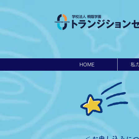
HOME
私
＜お申し込みに