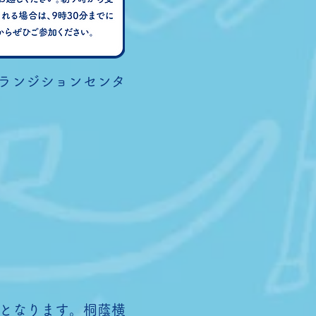
ランジションセンタ
となります。桐蔭横