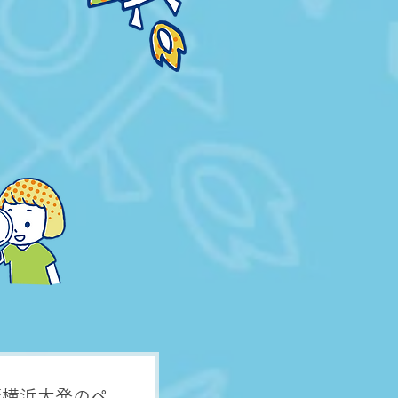
蔭横浜大発のペ