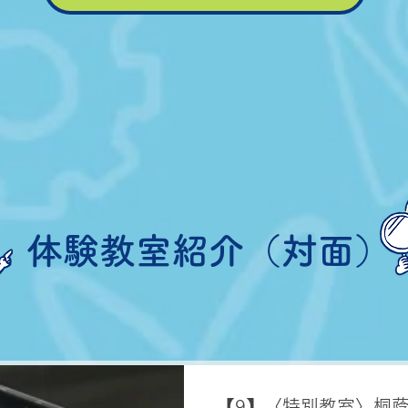
体験教室紹介（対面）
【9】〈特別教室〉桐