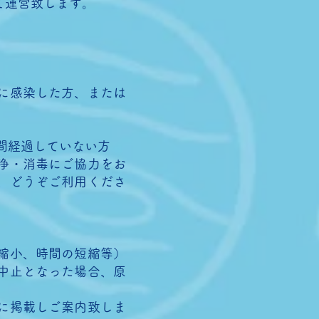
て運営致します。
に感染した方、または
間経過していない方
浄・消毒にご協力をお
、どうぞご利用くださ
縮小、時間の短縮等）
中止となった場合、原
に掲載しご案内致しま