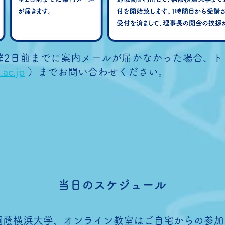
催2日前までに案内メールが届かなかった場合、ト
.ac.jp
）までお問い合わせください。
当日のスケジュール
桐蔭横浜大学、オンライン教室はご自宅からの参加