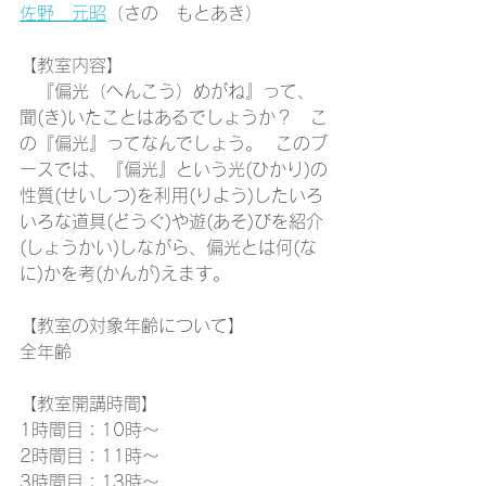
佐野　元昭
（さの　もとあき）
【教室内容】
　『偏光（へんこう）めがね』って、
聞(き)いたことはあるでしょうか？　こ
の『偏光』ってなんでしょう。  このブ
ースでは、『偏光』という光(ひかり)の
性質(せいしつ)を利用(りよう)したいろ
いろな道具(どうぐ)や遊(あそ)びを紹介
(しょうかい)しながら、偏光とは何(な
に)かを考(かんが)えます。
【教室の対象年齢について】
全年齢
【教室開講時間】
1時間目：10時～
2時間目：11時～
3時間目：13時～