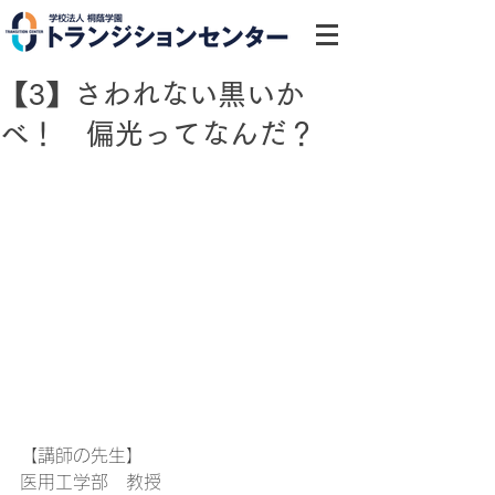
【3】さわれない黒いか
べ！ 偏光ってなんだ？
【講師の先生】
医用工学部　教授