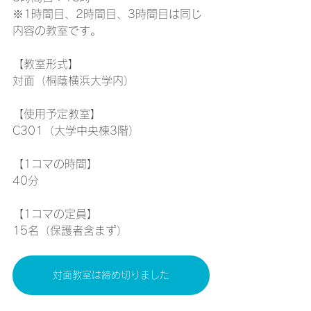
※1時間目、2時間目、3時間目は同じ
内容の教室です。
【教室形式】
対面（桐蔭横浜大学内）
【使用予定教室】
C301（大学中央棟3階）
【1コマの時間】
40分
【1コマの定員】
15名（保護者含まず）
対面教室は締め切りました