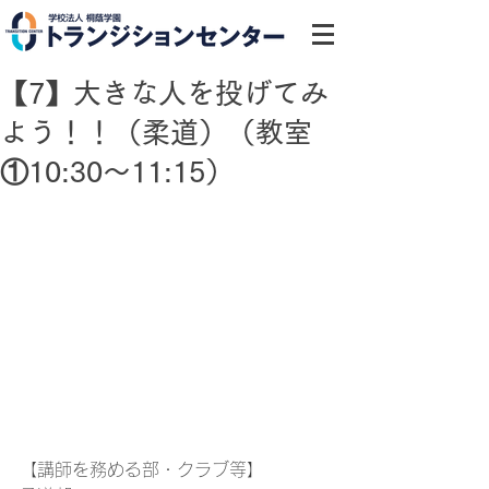
【7】大きな人を投げてみ
よう！！（柔道）（教室
①10:30～11:15）
【講師を務める部・クラブ等】