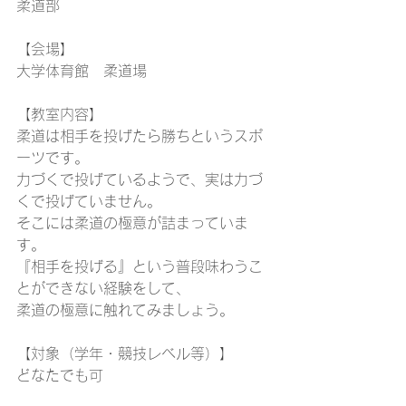
柔道部
【会場】
大学体育館　柔道場
【教室内容】
柔道は相手を投げたら勝ちというスポ
ーツです。
力づくで投げているようで、実は力づ
くで投げていません。
そこには柔道の極意が詰まっていま
す。
『相手を投げる』という普段味わうこ
とができない経験をして、
柔道の極意に触れてみましょう。
【対象（学年・競技レベル等）】
どなたでも可