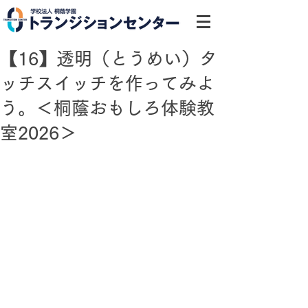
【16】透明（とうめい）タ
ッチスイッチを作ってみよ
う。＜桐蔭おもしろ体験教
室2026＞