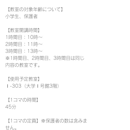
【教室の対象年齢について】
小学生、保護者
【教室開講時間】
1時間目：10時～
2時間目：11時～
3時間目：13時～
※1時間目、2時間目、3時間目は同じ
内容の教室です。
【使用予定教室】
Ⅰ-303
（大学Ⅰ号館3階）
【1コマの時間】
45分
【1コマの定員】※保護者の数は含みま
せん。