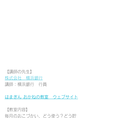
【講師の先生】
株式会社　横浜銀行
講師：横浜銀行　行員
はまぎん おかねの教室　ウェブサイト
【教室内容】
毎月のおこづかい、どう使う？どう貯