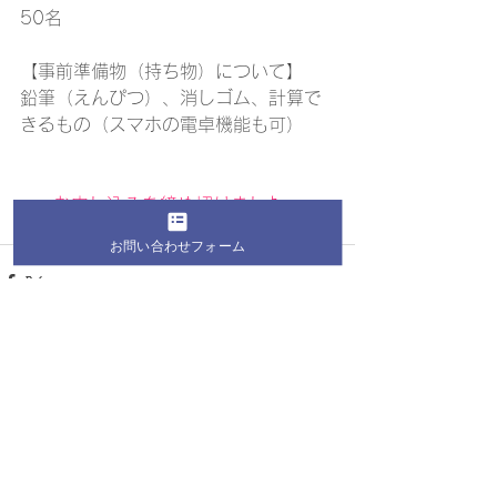
50名
【事前準備物（持ち物）について】
鉛筆（えんぴつ）、消しゴム、計算で
きるもの（スマホの電卓機能も可）
お申し込みを締め切りました。
お問い合わせフォーム
すべて表示
最新記事