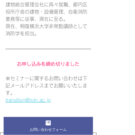
建物総合管理会社に再々就職、都内区
役所庁舎の建物・設備管理、自衛消防
業務等に従事、現在に至る。
現在、桐蔭横浜大学非常勤講師として
消防学を担当。
お申し込みを締め切りました
※セミナーに関するお問い合わせは下
記メールアドレスまでお願いいたしま
す。
transition@toin.ac.jp
詳細は、チラシでご確認ください。
お問い合わせフォーム