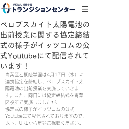
ペロブスカイト太陽電池の
出前授業に関する協定締結
式の様子がイッツコムの公
式Youtubeにて配信されて
います！
青葉区と桐蔭学園は4月17日（水）に
連携協定を締結し、ペロブスカイト太
陽電池の出前授業を実施していきま
す。また、同日には協定締結式を青葉
区役所で実施しましたが、
協定式の様子がイッツコムの公式
Youtubeにて配信されておりますので、
以下、URLから是非ご視聴ください。