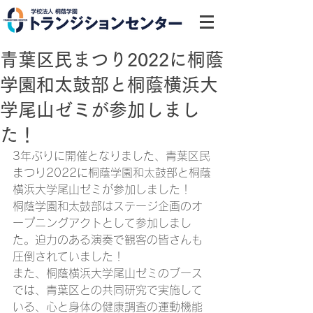
青葉区民まつり2022に桐蔭
学園和太鼓部と桐蔭横浜大
学尾山ゼミが参加しまし
た！
3年ぶりに開催となりました、青葉区民
まつり2022に桐蔭学園和太鼓部と桐蔭
横浜大学尾山ゼミが参加しました！
桐蔭学園和太鼓部はステージ企画のオ
ープニングアクトとして参加しまし
た。迫力のある演奏で観客の皆さんも
圧倒されていました！
また、桐蔭横浜大学尾山ゼミのブース
では、青葉区との共同研究で実施して
いる、心と身体の健康調査の運動機能