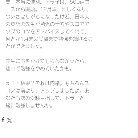
間。本当に便利。トラ子は、500点コ
ースから開始。12月頃、忙しくなり、
ついさぼりがちになったけど、日本人
の英語の先生が勉強の仕方やスコアア
ップのコツをアドバイスしてくれて、
何とか1月末の受験まで勉強を続けるこ
とができました。
先生に声をかけてもらわなかったら、
途中で勉強をやめていたかも。
え？！結果？それは内緒。もちろんス
コアは前より、アップしましたよ。あ
なたも次の受験目指して、トラ子と一
緒に勉強しませんか。　