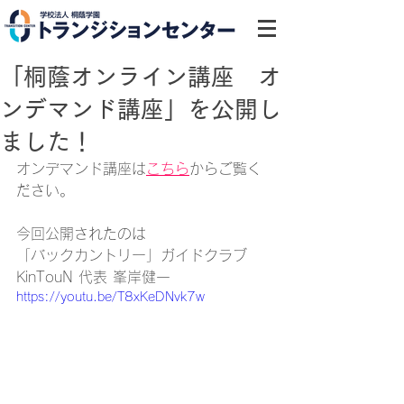
「桐蔭オンライン講座 オ
ンデマンド講座」を公開し
ました！
オンデマンド講座は
こちら
からご覧く
ださい。
今回公開されたのは
「バックカントリー」ガイドクラブ 
KinTouN 代表 峯岸健一
https://youtu.be/T8xKeDNvk7w