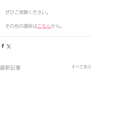
ぜひご視聴ください。
その他の講座は
こちら
から。
すべて表示
最新記事