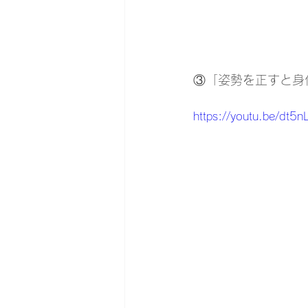
③「姿勢を正すと身体
https://youtu.be/dt5