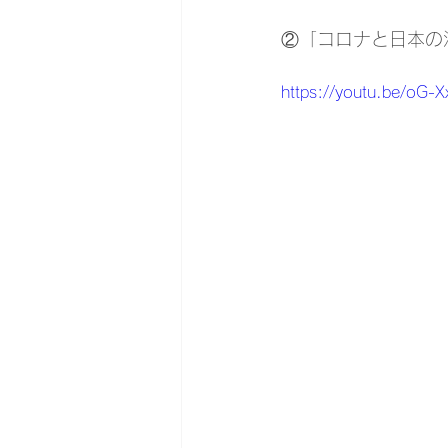
②「コロナと日本の法
https://youtu.be/oG-