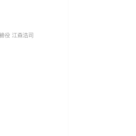
締役 江森浩司 