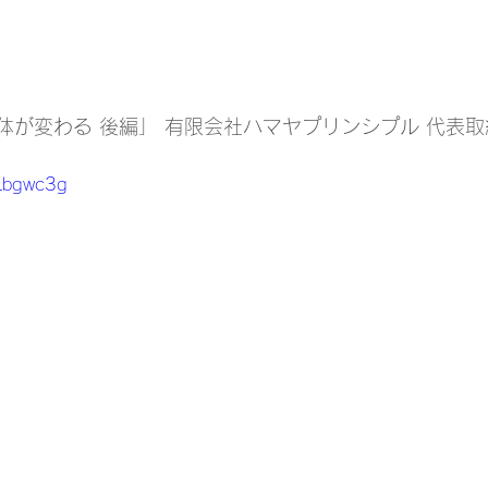
が変わる 後編」 有限会社ハマヤプリンシプル 代表取
nLbgwc3g