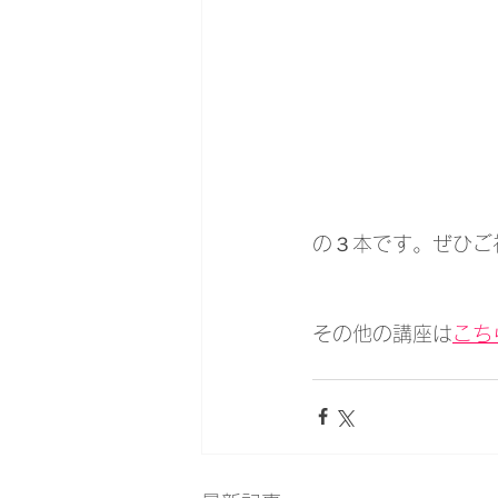
の３本です。ぜひご
その他の講座は
こち