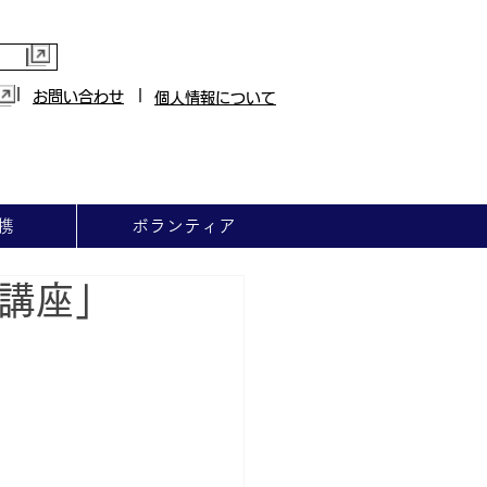
|
|
お問い合わせ
個人情報について
携
ボランティア
講座」