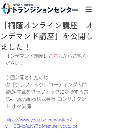
「桐蔭オンライン講座 オ
ンデマンド講座」を公開し
ました！
オンデマンド講座は
こちら
からご覧く
ださい。
今回公開されたのは
①
「グラフィックレコーディング入門
編②‐文章をグラフィックに変換する方
法‐」wayslinks株式会社 コンサルタン
ト 小林愛海
https://www.youtube.com/watch?
v=H6EMcALNY7o&feature=youtu.be