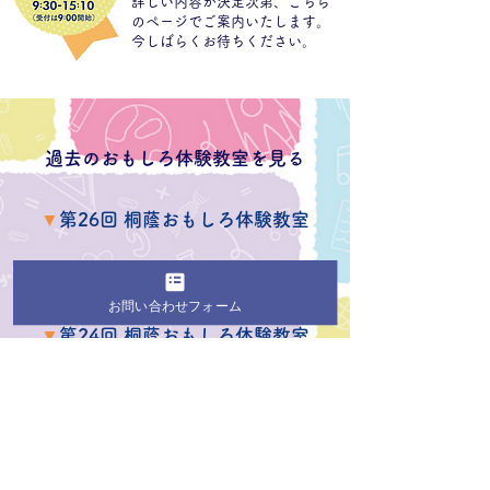
詳しい内容が決定次第、こちら
のページでご案内いたします。
今しばらくお待ちください。
​過去のおもしろ体験教室を見る
▼
第26回 桐蔭おもしろ体験教室
▼
第25回 桐蔭おもしろ体験教室
お問い合わせフォーム
▼
第24回 桐蔭おもしろ体験教室