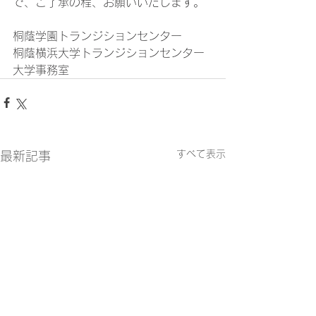
で、ご了承の程、お願いいたします。
桐蔭学園トランジションセンター
桐蔭横浜大学トランジションセンター
大学事務室
すべて表示
最新記事