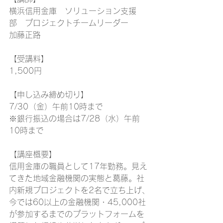
横浜信用金庫　ソリューション支援
部　プロジェクトチームリーダー
加藤正路
【受講料】
1,500円
【申し込み締め切り】
7/30（金）午前10時まで
※銀行振込の場合は7/28（水）午前
10時まで
【講座概要】
信用金庫の職員として17年勤務。見え
てきた地域金融機関の実態と葛藤。社
内新規プロジェクトを2名で立ち上げ、
今では60以上の金融機関・45,000社
が参加するまでのプラットフォームを