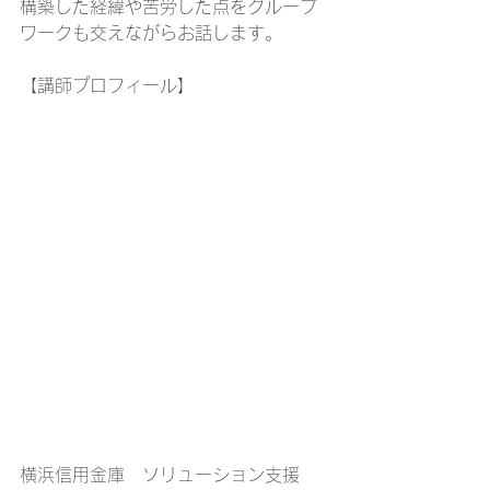
構築した経緯や苦労した点をグループ
ワークも交えながらお話します。
【講師プロフィール】
横浜信用金庫　ソリューション支援