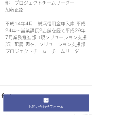
部　プロジェクトチームリーダー
加藤正路
平成14年4月　横浜信用金庫入庫 平成
24年〜営業課長2店舗を経て平成29年
7月業務推進部（現ソリューション支援
部）配属 現在、ソリューション支援部
プロジェクトチーム　チームリーダー
お問い合わせフォーム
すべて表示
最新記事