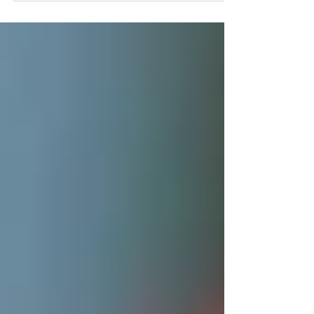
場】 サブ野球場 （雨天時：実施不可） ※ 雨天中
止の場合でも、他のスポーツに振り替えができま
せん。 予めご理解ください。 【教室内容】 大学
生といっしょにプレーをしてレベルアップしよ
う！...