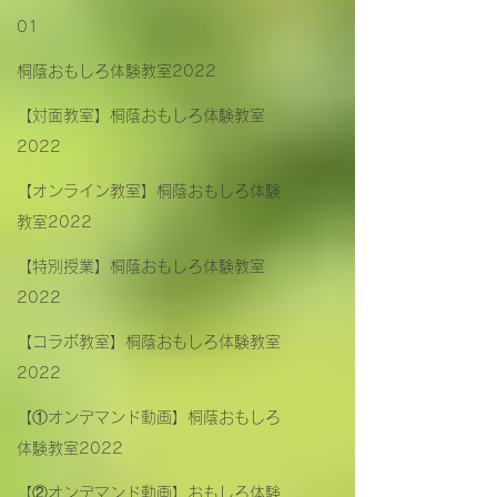
01
桐蔭おもしろ体験教室2022
【対面教室】桐蔭おもしろ体験教室
2022
【オンライン教室】桐蔭おもしろ体験
教室2022
【特別授業】桐蔭おもしろ体験教室
2022
【コラボ教室】桐蔭おもしろ体験教室
2022
【①オンデマンド動画】桐蔭おもしろ
体験教室2022
【②オンデマンド動画】おもしろ体験