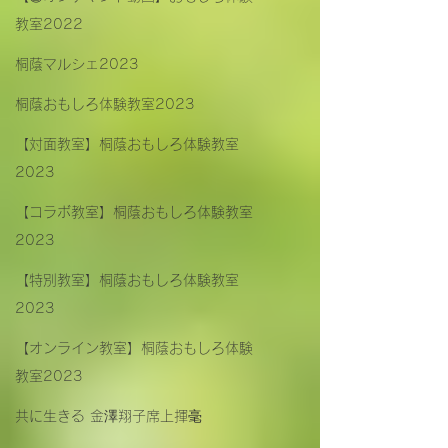
教室2022
桐蔭マルシェ2023
桐蔭おもしろ体験教室2023
【対面教室】桐蔭おもしろ体験教室
2023
【コラボ教室】桐蔭おもしろ体験教室
2023
【特別教室】桐蔭おもしろ体験教室
2023
【オンライン教室】桐蔭おもしろ体験
教室2023
共に生きる 金澤翔子席上揮毫