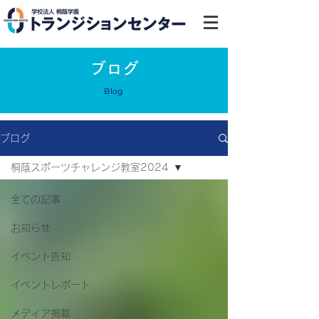
ブログ
Blog
ブログ
桐蔭スポーツチャレンジ教室2024
全ての記事
お知らせ
イベント告知
イベントレポート
メディア掲載