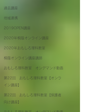
過去講座
地域連携
2019OPEN講座
2020年桐蔭オンライン講座
2020年おもしろ理科教室
桐蔭オンライン講座講師
おもしろ理科教室 オンデマンド動画
第22回 おもしろ理科教室【オンラ
イン講座】
第22回 おもしろ理科教室【保護者
向け講座】