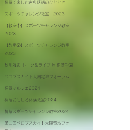
桐蔭で楽しむ古典落語のひととき
スポーツチャレンジ教室 2023
【教室①】スポーツチャレンジ教室
2023
【教室②】スポーツチャレンジ教室
2023
秋川雅史 トーク＆ライブ in 桐蔭学園
ペロブスカイト太陽電池フォーラム
桐蔭マルシェ2024
桐蔭おもしろ体験教室2024
桐蔭スポーツチャレンジ教室2024
第二回ペロブスカイト太陽電池フォー