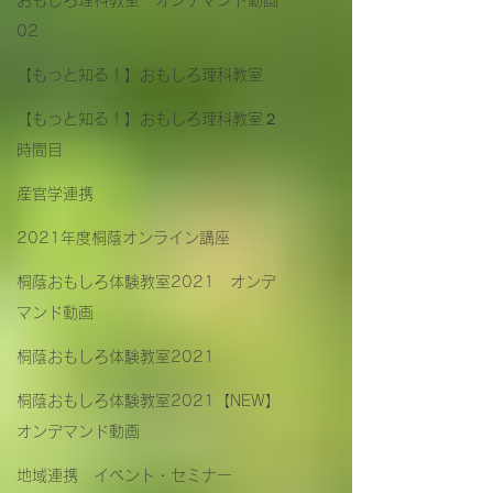
おもしろ理科教室 オンデマンド動画
02
【もっと知る！】おもしろ理科教室
【もっと知る！】おもしろ理科教室２
時間目
産官学連携
2021年度桐蔭オンライン講座
桐蔭おもしろ体験教室2021 オンデ
マンド動画
桐蔭おもしろ体験教室2021
桐蔭おもしろ体験教室2021【NEW】
オンデマンド動画
地域連携 イベント・セミナー