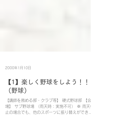
2000年1月10日
【1】楽しく野球をしよう！！
（野球）
【講師を務める部・クラブ等】 硬式野球部 【会